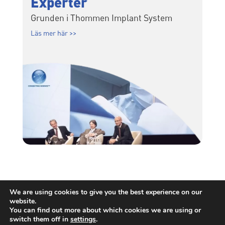
Experter
Grunden i Thommen Implant System
Läs mer här >>
We are using cookies to give you the best experience on our
website.
Thommen Medical | Driven by science, not trends.
You can find out more about which cookies we are using or
switch them off in
settings
.