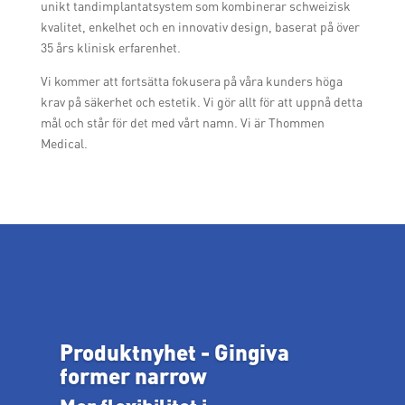
unikt tandimplantatsystem som kombinerar schweizisk
kvalitet, enkelhet och en innovativ design, baserat på över
35 års klinisk erfarenhet.
Vi kommer att fortsätta fokusera på våra kunders höga
krav på säkerhet och estetik. Vi gör allt för att uppnå detta
mål och står för det med vårt namn. Vi är Thommen
Medical.
Produktnyhet - Gingiva
former narrow