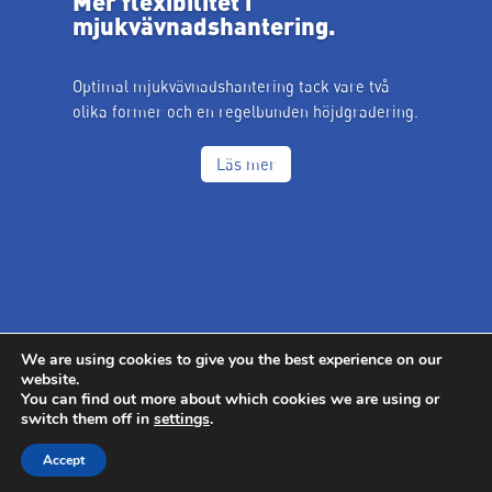
Mer flexibilitet i
mjukvävnadshantering.
Optimal mjukvävnadshantering tack vare två
olika former och en regelbunden höjdgradering.
Läs mer
We are using cookies to give you the best experience on our
website.
Thommen Medical | Driven by science, not trends.
You can find out more about which cookies we are using or
switch them off in
settings
.
Accept