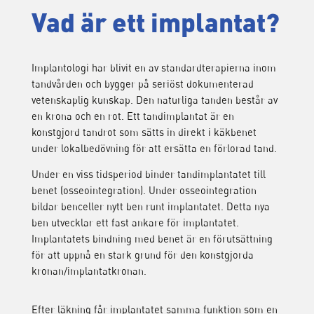
Vad är ett implantat?
Implantologi har blivit en av standardterapierna inom
tandvården och bygger på seriöst dokumenterad
vetenskaplig kunskap. Den naturliga tanden består av
en krona och en rot. Ett tandimplantat är en
konstgjord tandrot som sätts in direkt i käkbenet
under lokalbedövning för att ersätta en förlorad tand.
Under en viss tidsperiod binder tandimplantatet till
benet (osseointegration). Under osseointegration
bildar benceller nytt ben runt implantatet. Detta nya
ben utvecklar ett fast ankare för implantatet.
Implantatets bindning med benet är en förutsättning
för att uppnå en stark grund för den konstgjorda
kronan/implantatkronan.
Efter läkning får implantatet samma funktion som en