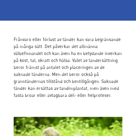
Frånvaro eller förlust av tänder kan vara begränsande
på många sätt. Det påverkar det allmänna
välbefinnandet och kan även ha en betydande inverkan
på kost, tal, skratt och hälsa. Valet av tandersättning
beror främst på antalet och placeringen av de
saknade tänderna. Men det beror också på
granntändernas tillstånd och bentillgången. Saknade
tänder kan ersättas av tandimplantat, men även med
fasta broar eller avtagbara del- eller helproteser.